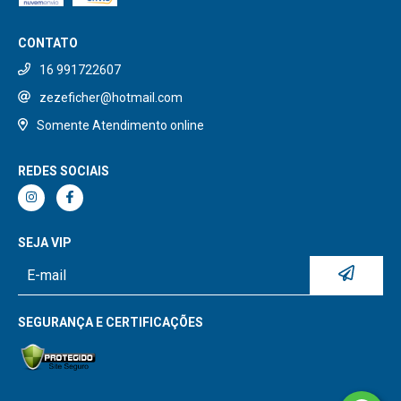
CONTATO
16 991722607
zezeficher@hotmail.com
Somente Atendimento online
REDES SOCIAIS
SEJA VIP
SEGURANÇA E CERTIFICAÇÕES