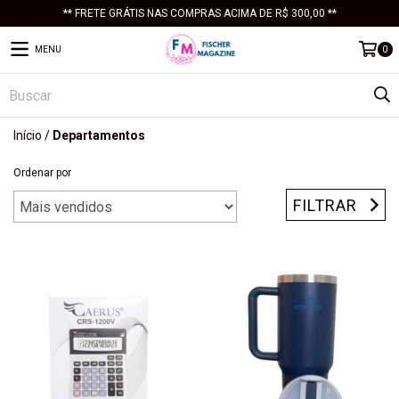
** FRETE GRÁTIS NAS COMPRAS ACIMA DE R$ 300,00 **
MENU
0
Início
/
Departamentos
Ordenar por
FILTRAR