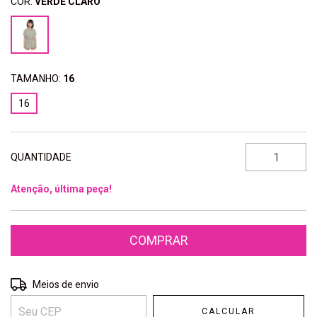
COR:
VERDE CLARO
TAMANHO:
16
16
QUANTIDADE
Atenção, última peça!
Entregas para o CEP:
ALTERAR CEP
Meios de envio
CALCULAR