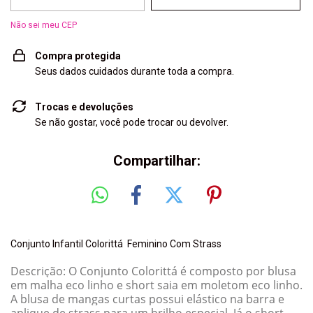
Não sei meu CEP
Compra protegida
Seus dados cuidados durante toda a compra.
Trocas e devoluções
Se não gostar, você pode trocar ou devolver.
Compartilhar:
Conjunto Infantil Colorittá Feminino Com Strass
Descrição: O Conjunto Colorittá é composto por blusa
em malha eco linho e short saia em moletom eco linho.
A blusa de mangas curtas possui elástico na barra e
aplique de strass para um brilho especial. Já o short