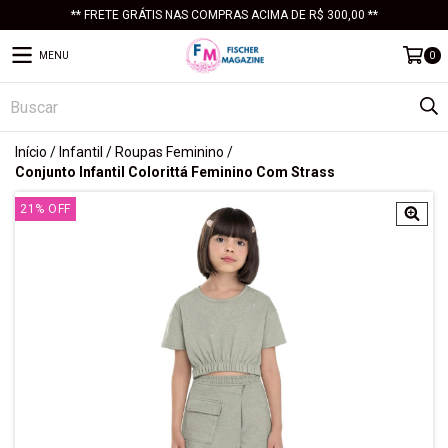
** FRETE GRÁTIS NAS COMPRAS ACIMA DE R$ 300,00 **
MENU
0
Início
/
Infantil
/
Roupas Feminino
/
Conjunto Infantil Colorittá Feminino Com Strass
21
%
OFF