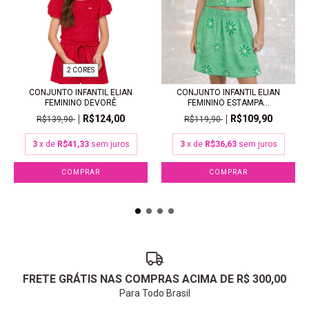
2 CORES
CONJUNTO INFANTIL ELIAN
CONJUNTO INFANTIL ELIAN
FEMININO DEVORÊ
FEMININO ESTAMPA...
R$124,00
R$109,90
R$139,90
R$119,90
3
x de
R$41,33
sem juros
3
x de
R$36,63
sem juros
COMPRAR
COMPRAR
FRETE GRÁTIS NAS COMPRAS ACIMA DE R$ 300,00
Para Todo Brasil