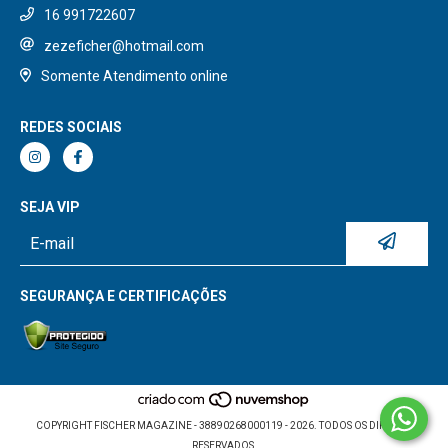
16 991722607
zezeficher@hotmail.com
Somente Atendimento online
REDES SOCIAIS
SEJA VIP
SEGURANÇA E CERTIFICAÇÕES
COPYRIGHT FISCHER MAGAZINE - 38890268000119 - 2026. TODOS OS DIREITOS
RESERVADOS.