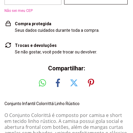
Não sei meu CEP
Compra protegida
Seus dados cuidados durante toda a compra.
Trocas e devoluções
Se não gostar, você pode trocar ou devolver.
Compartilhar:
Conjunto Infantil Colorrittá Linho Rústico
O Conjunto Colorittá é composto por camisa e short
em tecido linho rústico. A camisa possui gola social e
abertura frontal com botões, além de mangas curtas
amplas com babados, unindo perfeitamente o clássico