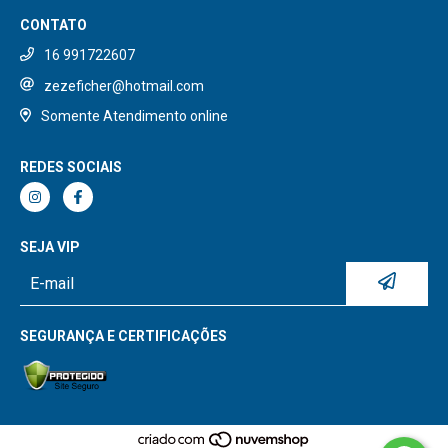
CONTATO
16 991722607
zezeficher@hotmail.com
Somente Atendimento online
REDES SOCIAIS
SEJA VIP
SEGURANÇA E CERTIFICAÇÕES