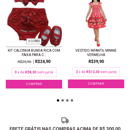
3 CORES
KIT CALCINHA BUNDA RICA COM
VESTIDO INFANTIL MINNIE
FAIXA PARA C...
VERMELHA
R$24,90
R$39,90
R$29,90
3
x de
R$13,30
sem juros
3
x de
R$8,30
sem juros
COMPRAR
COMPRAR
FRETE GRÁTIS NAS COMPRAS ACIMA DE R$ 300,00